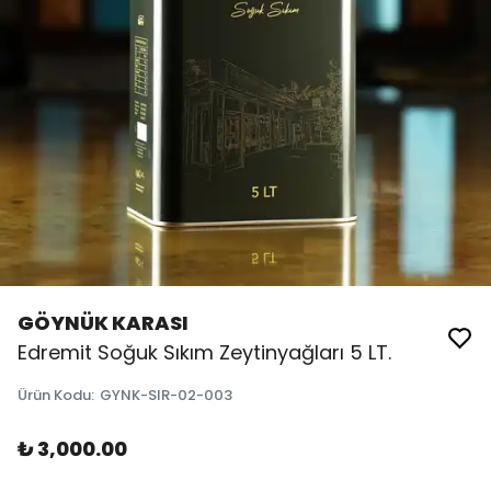
GÖYNÜK KARASI
Edremit Soğuk Sıkım Zeytinyağları 5 LT.
Ürün Kodu
:
GYNK-SIR-02-003
₺ 3,000.00