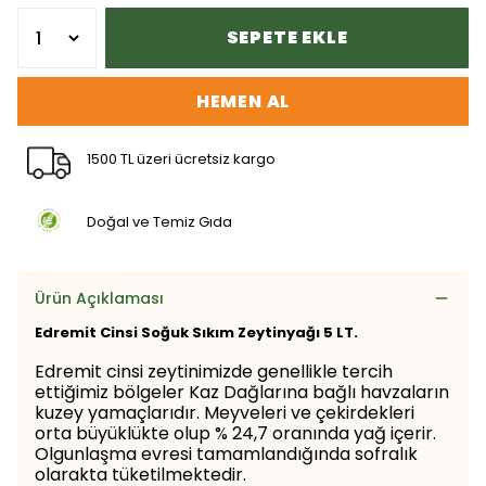
SEPETE EKLE
HEMEN AL
1500 TL üzeri ücretsiz kargo
Doğal ve Temiz Gıda
Ürün Açıklaması
Edremit Cinsi Soğuk Sıkım Zeytinyağı 5 LT.
Edremit cinsi zeytinimizde genellikle tercih
ettiğimiz bölgeler Kaz Dağlarına bağlı havzaların
kuzey yamaçlarıdır. Meyveleri ve çekirdekleri
orta büyüklükte olup % 24,7 oranında yağ içerir.
Olgunlaşma evresi tamamlandığında sofralık
olarakta tüketilmektedir.